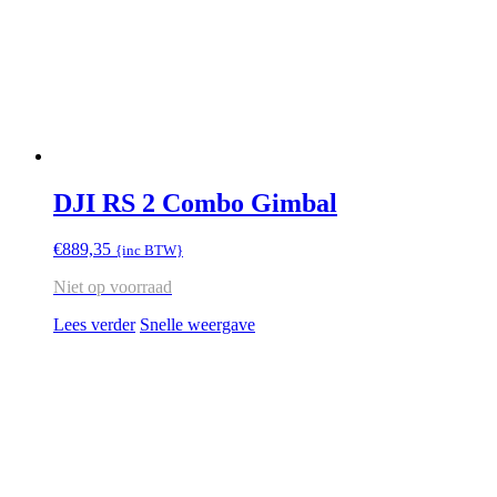
DJI RS 2 Combo Gimbal
€
889,35
{inc BTW}
Niet op voorraad
Lees verder
Snelle weergave