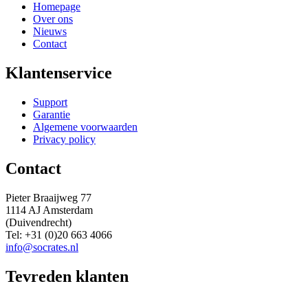
Homepage
Over ons
Nieuws
Contact
Klantenservice
Support
Garantie
Algemene voorwaarden
Privacy policy
Contact
Pieter Braaijweg 77
1114 AJ Amsterdam
(Duivendrecht)
Tel: +31 (0)20 663 4066
info@socrates.nl
Tevreden klanten