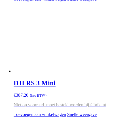
DJI RS 3 Mini
€
387,20
{inc BTW}
Niet op voorraad, moet besteld worden bij fabrikant
Toevoegen aan winkelwagen
Snelle weergave