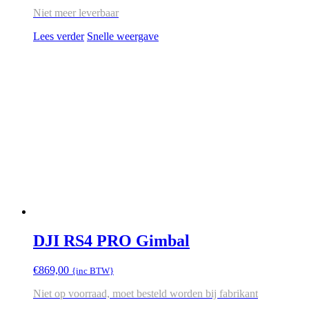
Niet meer leverbaar
Lees verder
Snelle weergave
DJI RS4 PRO Gimbal
€
869,00
{inc BTW}
Niet op voorraad, moet besteld worden bij fabrikant