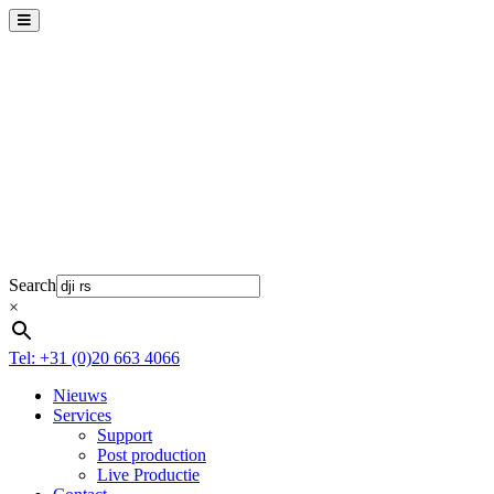
Search
×
Tel: +31 (0)20 663 4066
Nieuws
Services
Support
Post production
Live Productie