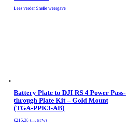
Lees verder
Snelle weergave
Battery Plate to DJI RS 4 Power Pass-
through Plate Kit – Gold Mount
(TGA-PPK3-AB)
€
215,38
{inc BTW}