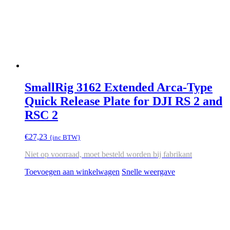
SmallRig 3162 Extended Arca-Type
Quick Release Plate for DJI RS 2 and
RSC 2
€
27,23
{inc BTW}
Niet op voorraad, moet besteld worden bij fabrikant
Toevoegen aan winkelwagen
Snelle weergave