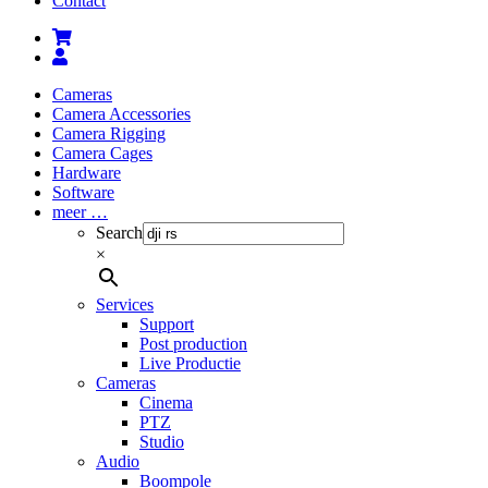
Contact
Cameras
Camera Accessories
Camera Rigging
Camera Cages
Hardware
Software
meer …
Search
×
Services
Support
Post production
Live Productie
Cameras
Cinema
PTZ
Studio
Audio
Boompole