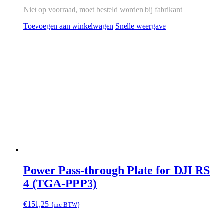
Niet op voorraad, moet besteld worden bij fabrikant
Toevoegen aan winkelwagen
Snelle weergave
Power Pass-through Plate for DJI RS
4 (TGA-PPP3)
€
151,25
{inc BTW}