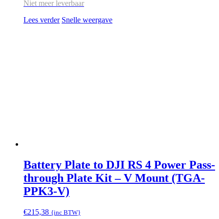
Niet meer leverbaar
Lees verder
Snelle weergave
Battery Plate to DJI RS 4 Power Pass-
through Plate Kit – V Mount (TGA-
PPK3-V)
€
215,38
{inc BTW}