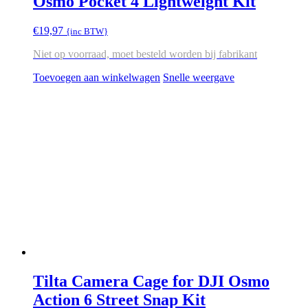
Osmo Pocket 4 Lightweight Kit
€
19,97
{inc BTW}
Niet op voorraad, moet besteld worden bij fabrikant
Toevoegen aan winkelwagen
Snelle weergave
Tilta Camera Cage for DJI Osmo
Action 6 Street Snap Kit