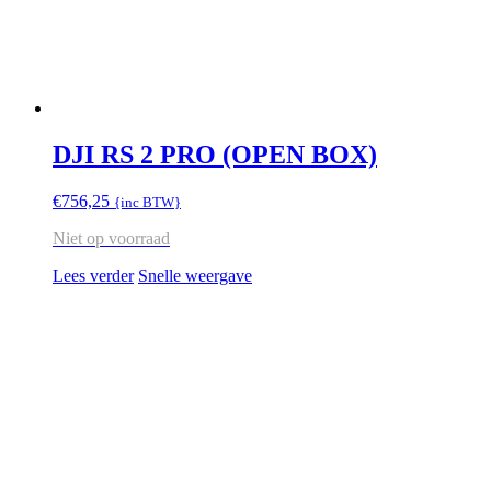
DJI RS 2 PRO (OPEN BOX)
€
756,25
{inc BTW}
Niet op voorraad
Lees verder
Snelle weergave