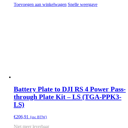
Toevoegen aan winkelwagen
Snelle weergave
Battery Plate to DJI RS 4 Power Pass-
through Plate Kit – LS (TGA-PPK3-
LS)
€
206,91
{inc BTW}
Niet meer leverbaar