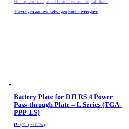
Niet op voorraad, moet besteld worden bij fabrikant
Toevoegen aan winkelwagen
Snelle weergave
Battery Plate for DJI RS 4 Power
Pass-through Plate – L Series (TGA-
PPP-LS)
€
90,75
{inc BTW}