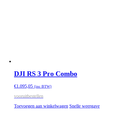
DJI RS 3 Pro Combo
€
1.095,05
{inc BTW}
vooruitbestellen
Toevoegen aan winkelwagen
Snelle weergave