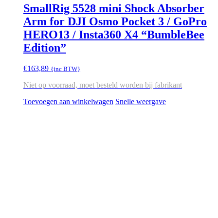
SmallRig 5528 mini Shock Absorber
Arm for DJI Osmo Pocket 3 / GoPro
HERO13 / Insta360 X4 “BumbleBee
Edition”
€
163,89
{inc BTW}
Niet op voorraad, moet besteld worden bij fabrikant
Toevoegen aan winkelwagen
Snelle weergave