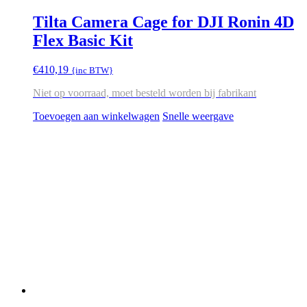
Tilta Camera Cage for DJI Ronin 4D
Flex Basic Kit
€
410,19
{inc BTW}
Niet op voorraad, moet besteld worden bij fabrikant
Toevoegen aan winkelwagen
Snelle weergave