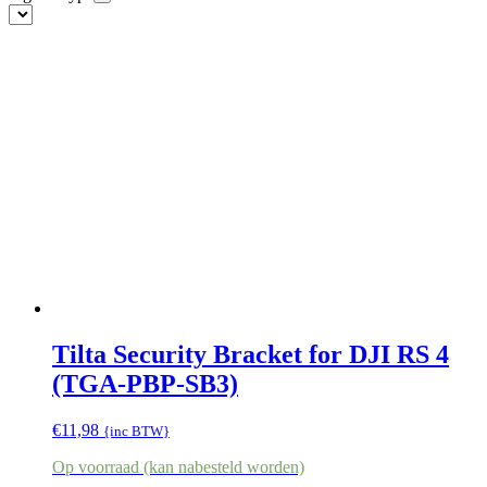
Tilta Security Bracket for DJI RS 4
(TGA-PBP-SB3)
€
11,98
{inc BTW}
Op voorraad (kan nabesteld worden)