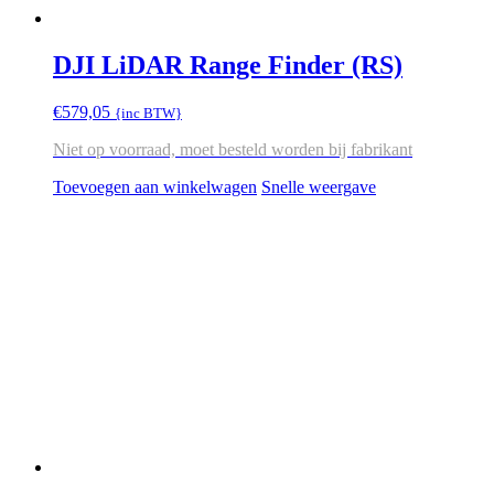
DJI LiDAR Range Finder (RS)
€
579,05
{inc BTW}
Niet op voorraad, moet besteld worden bij fabrikant
Toevoegen aan winkelwagen
Snelle weergave