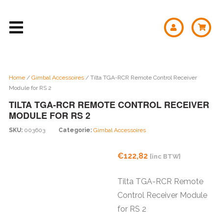
Home
/
Gimbal Accessoires
/ Tilta TGA-RCR Remote Control Receiver
Module for RS 2
TILTA TGA-RCR REMOTE CONTROL RECEIVER
MODULE FOR RS 2
SKU:
003603
Categorie:
Gimbal Accessoires
€
122,82
{inc BTW}
Tilta TGA-RCR Remote
Control Receiver Module
for RS 2