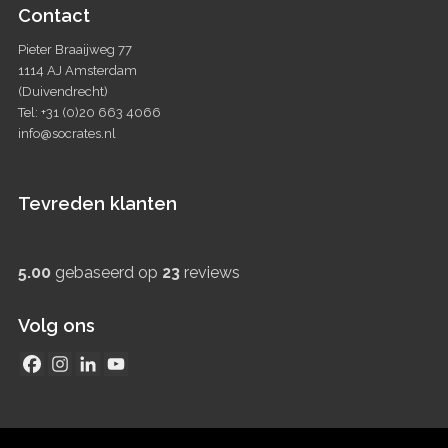
Contact
Pieter Braaijweg 77
1114 AJ Amsterdam
(Duivendrecht)
Tel: +31 (0)20 663 4066
info@socrates.nl
Tevreden klanten
5.00
gebaseerd op
23
reviews
Volg ons