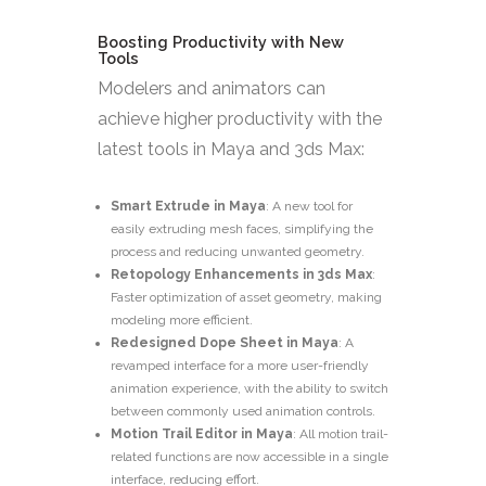
Boosting Productivity with New
Tools
Modelers and animators can
achieve higher productivity with the
latest tools in Maya and 3ds Max:
Smart Extrude in Maya
: A new tool for
easily extruding mesh faces, simplifying the
process and reducing unwanted geometry.
Retopology Enhancements in 3ds Max
:
Faster optimization of asset geometry, making
modeling more efficient.
Redesigned Dope Sheet in Maya
: A
revamped interface for a more user-friendly
animation experience, with the ability to switch
between commonly used animation controls.
Motion Trail Editor in Maya
: All motion trail-
related functions are now accessible in a single
interface, reducing effort.