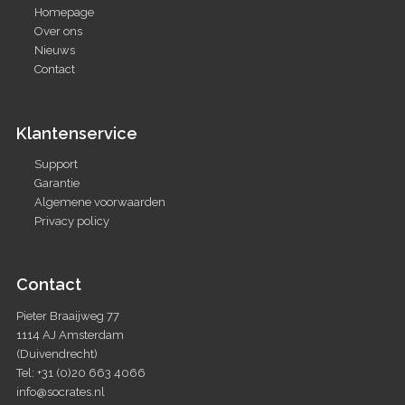
Homepage
Over ons
Nieuws
Contact
Klantenservice
Support
Garantie
Algemene voorwaarden
Privacy policy
Contact
Pieter Braaijweg 77
1114 AJ Amsterdam
(Duivendrecht)
Tel: +31 (0)20 663 4066
info@socrates.nl