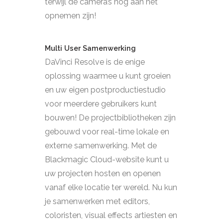
terwijl de camera’s nog aan het
opnemen zijn!
Multi User Samenwerking
DaVinci Resolve is de enige
oplossing waarmee u kunt groeien
en uw eigen postproductiestudio
voor meerdere gebruikers kunt
bouwen! De projectbibliotheken zijn
gebouwd voor real-time lokale en
externe samenwerking. Met de
Blackmagic Cloud-website kunt u
uw projecten hosten en openen
vanaf elke locatie ter wereld. Nu kun
je samenwerken met editors,
coloristen, visual effects artiesten en