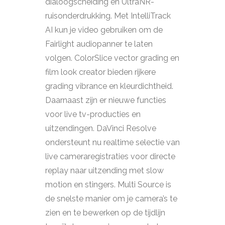
dialoogscheiding en UltraNR-
ruisonderdrukking. Met IntelliTrack
AI kun je video gebruiken om de
Fairlight audiopanner te laten
volgen. ColorSlice vector grading en
film look creator bieden rijkere
grading vibrance en kleurdichtheid.
Daarnaast zijn er nieuwe functies
voor live tv-producties en
uitzendingen. DaVinci Resolve
ondersteunt nu realtime selectie van
live cameraregistraties voor directe
replay naar uitzending met slow
motion en stingers. Multi Source is
de snelste manier om je camera’s te
zien en te bewerken op de tijdlijn