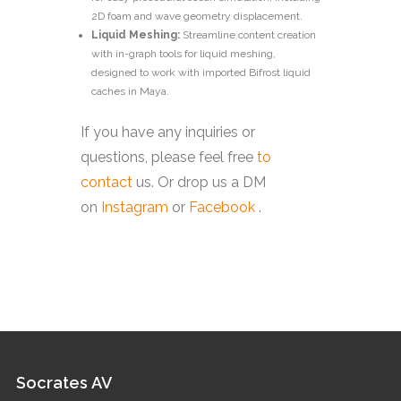
2D foam and wave geometry displacement.
Liquid Meshing:
Streamline content creation
with in-graph tools for liquid meshing,
designed to work with imported Bifrost liquid
caches in Maya.
If you have any inquiries or
questions, please feel free
to
contact
us. Or drop us a DM
on
Instagram
or
Facebook
.
Socrates AV