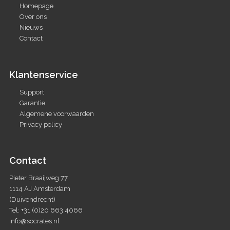
Homepage
Over ons
Nieuws
Contact
Klantenservice
Support
Garantie
Algemene voorwaarden
Privacy policy
Contact
Pieter Braaijweg 77
1114 AJ Amsterdam
(Duivendrecht)
Tel: +31 (0)20 663 4066
info@socrates.nl