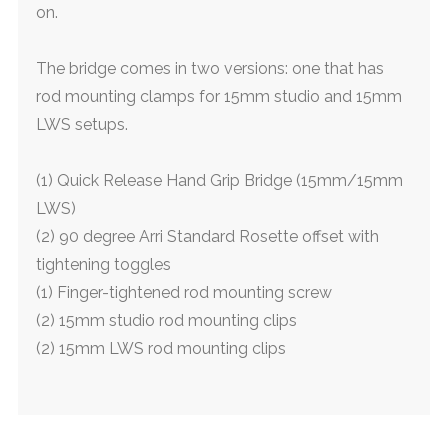
on.
The bridge comes in two versions: one that has
rod mounting clamps for 15mm studio and 15mm
LWS setups.
(1) Quick Release Hand Grip Bridge (15mm/15mm
LWS)
(2) 90 degree Arri Standard Rosette offset with
tightening toggles
(1) Finger-tightened rod mounting screw
(2) 15mm studio rod mounting clips
(2) 15mm LWS rod mounting clips