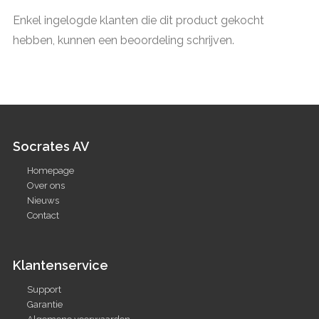
Enkel ingelogde klanten die dit product gekocht
hebben, kunnen een beoordeling schrijven.
Socrates AV
Homepage
Over ons
Nieuws
Contact
Klantenservice
Support
Garantie