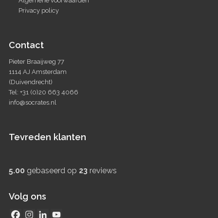
Algemene voorwaarden
Privacy policy
Contact
Pieter Braaijweg 77
1114 AJ Amsterdam
(Duivendrecht)
Tel: +31 (0)20 663 4066
info@socrates.nl
Tevreden klanten
5.00
gebaseerd op
23
reviews
Volg ons