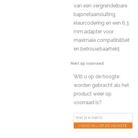
van een vergrendelbare
bajonetaansluiting,
kleurcodering en een 6,3
mm adapter voor
maximale compatibiliteit
en betrouwbaarheid.
Niet op voorraad
Wilt u op de hoogte
worden gebracht als het
product weer op
voorraad is?
HOUD MIJ OP DE HOOGTE