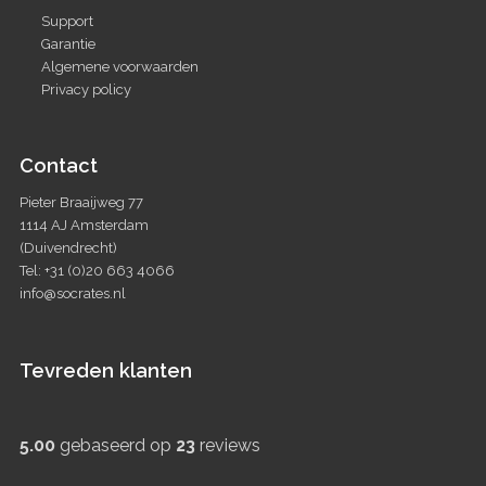
Support
Garantie
Algemene voorwaarden
Privacy policy
Contact
Pieter Braaijweg 77
1114 AJ Amsterdam
(Duivendrecht)
Tel: +31 (0)20 663 4066
info@socrates.nl
Tevreden klanten
5.00
gebaseerd op
23
reviews