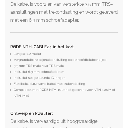
De kabel is voorzien van versterkte 3,5 mm TRS-
aansluitingen met trekontlasting en wordt geleverd
met een 6,3 mm schroefadapter.
RØDE NTH-CABLE24 in het kort
Lengte: 1,2 meter
Vergrendelbare bajonetaansluiting op de hoofdtelefoonzijde
3,5 mm TRS male naar TRS male
Inclusief 6,3 mm schroefadapter
Inclusief set gekleurde ID-ringen
Flexibele, duurzame kabel met trekontlasting
Compatibel met RØDE NTH-100 (niet geschikt voor NTH-100M of
NTH-Mic)
Ontwerp en kwaliteit
De kabel is vervaardigd uit hoogwaardige