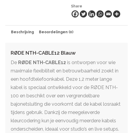
Share
Beschrijving
Beoordelingen (0)
RØDE NTH-CABLE12 Blauw
De
RØDE NTH-CABLE12
is ontworpen voor wie
maximale flexibiliteit en betrouwbaarheid zoekt in
een hoofdtelefoonkabel. Deze 1,2 meter lange
kabel is speciaal ontwikkeld voor de RØDE NTH-
100 en beschikt over een vergrendelbare
bajonetsluiting die voorkomt dat de kabel losraakt
tijdens gebruik. Dankzij de meegeleverde
kleurcodering kun je eenvoudig meerdere kabels
onderscheiden, ideaal voor studio’s en live setups.