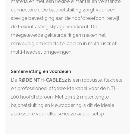
materialen met een flexibele mantel en versterkte
connectoren. De bajonetsluiting zorgt voor een
stevige bevestiging aan de hoofdtelefoon, terwijl
de trekontlasting slijtage voorkomt. De
meegeleverde gekleurde ringen maken het
eenvoudig om kabels te labelen in multi-user of
multi-headset omgevingen.
Samenvatting en voordelen
De
RØDE NTH-CABLE12
is een robuuste, flexibele
en professioneel afgewerkte kabel voor de NTH-
100 hoofdtelefoon. Met zijn 1,2 meter lengte,
bajonetsluiting en kleurcodering is dit de ideale
accessoire voor elke serieuze audio-setup.