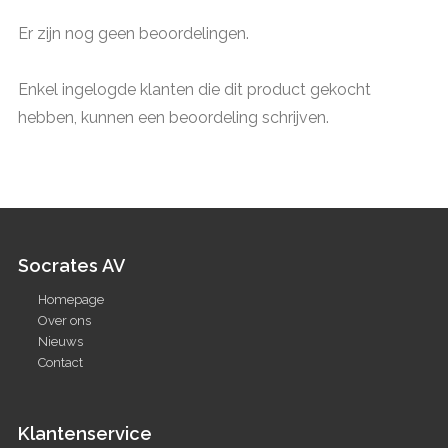
Er zijn nog geen beoordelingen.
Enkel ingelogde klanten die dit product gekocht
hebben, kunnen een beoordeling schrijven.
Socrates AV
Homepage
Over ons
Nieuws
Contact
Klantenservice