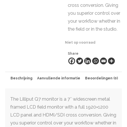
cross conversion. Giving
you superior control over
your workflow whether in
the field or in the studio.
Niet op voorraad
Share
Beschrijving
Aanvullende informatie
Beoordelingen (0)
The Lilliput Q7 monitor is a 7″ widescreen metal
framed LCD field monitor with a full 1920×1200
LCD panel and HDMI/SDI cross conversion. Giving
you superior control over your workflow whether in