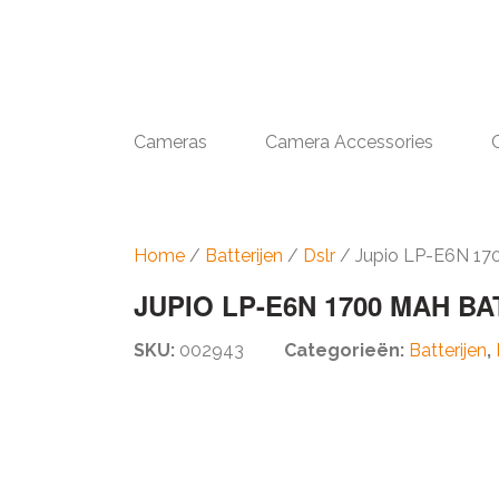
Cameras
Camera Accessories
Home
/
Batterijen
/
Dslr
/ Jupio LP-E6N 170
JUPIO LP-E6N 1700 MAH BA
SKU:
002943
Categorieën:
Batterijen
,