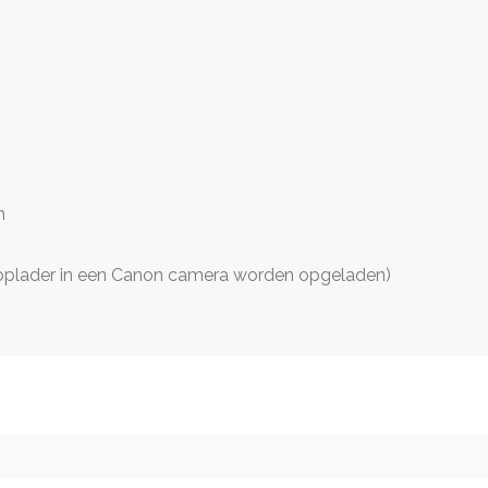
m
oplader in een Canon camera worden opgeladen)