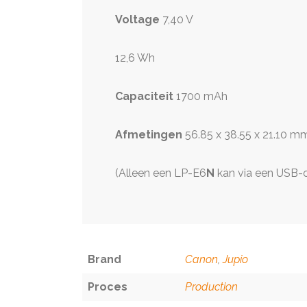
Voltage
7,40 V
12,6 Wh
Capaciteit
1700 mAh
Afmetingen
56.85 x 38.55 x 21.10 m
(Alleen een LP-E6
N
kan via een USB-
Brand
Canon
,
Jupio
Proces
Production