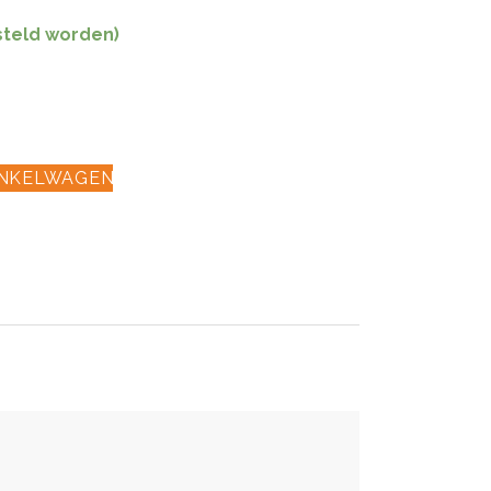
steld worden)
INKELWAGEN