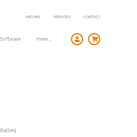
NIEUWS
SERVICES
CONTACT
Software
meer …
atterij