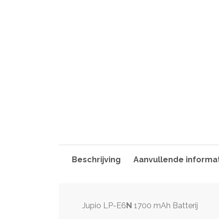
Beschrijving
Aanvullende informa
Jupio LP-E6
N
1700 mAh Batterij