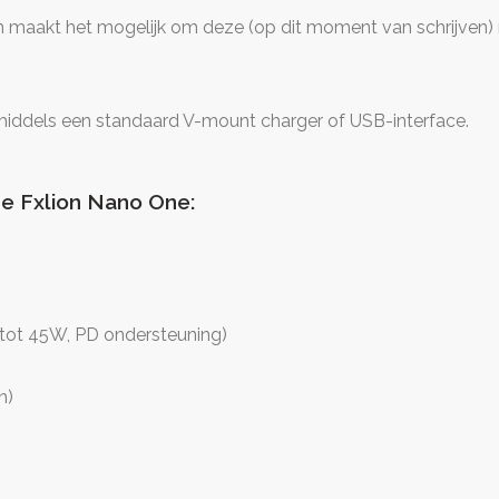
ium maakt het mogelijk om deze (op dit moment van schrijven
ddels een standaard V-mount charger of USB-interface.
de Fxlion Nano One:
tot 45W, PD ondersteuning)
n)