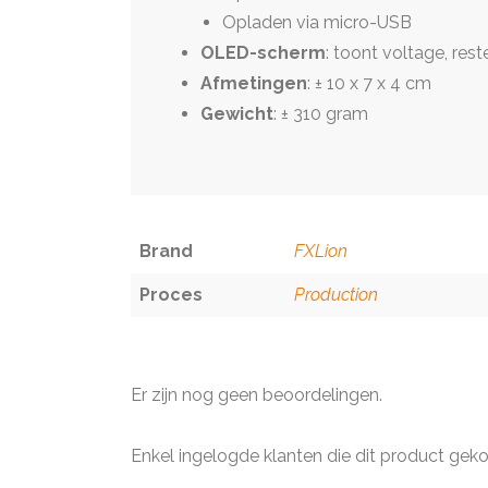
Opladen via micro-USB
OLED-scherm
: toont voltage, res
Afmetingen
: ± 10 x 7 x 4 cm
Gewicht
: ± 310 gram
Brand
FXLion
Proces
Production
Er zijn nog geen beoordelingen.
Enkel ingelogde klanten die dit product gek