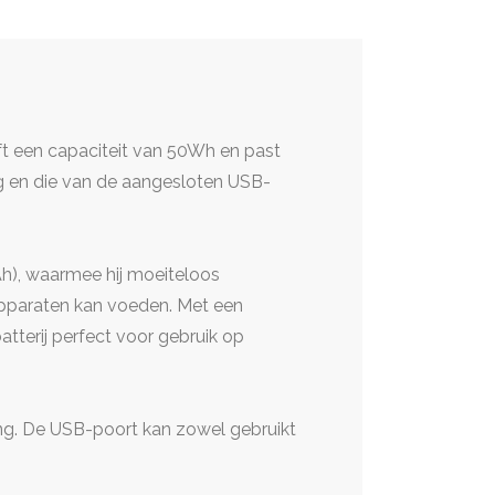
t een capaciteit van 50Wh en past
g en die van de aangesloten USB-
h), waarmee hij moeiteloos
 apparaten kan voeden. Met een
tterij perfect voor gebruik op
ing. De USB-poort kan zowel gebruikt