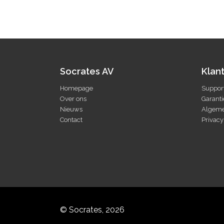
Socrates AV
Klan
Homepage
Suppor
Over ons
Garanti
Nieuws
Algeme
Contact
Privacy
© Socrates, 2026