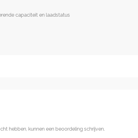
terende capaciteit en laadstatus
ocht hebben, kunnen een beoordeling schrijven.