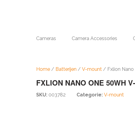
Cameras
Camera Accessories
Home
/
Batterijen
/
V-mount
/ Fxlion Nano
FXLION NANO ONE 50WH V
SKU:
003782
Categorie:
V-mount