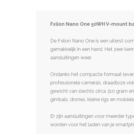
Fxlion Nano One 50WH V-mount ba
De Fxlion Nano One is een uiterst co
gemakkelijk in een hand. Het zeer k
aansluitingen weer.
Ondanks het compacte formaat levert
professionele camera’s, draadloze vid
gewicht van slechts circa 310 gram en
gimbals, drones, kleine rigs en mobiel
Er zijn aansluitingen voor meerder ty
worden voor het laden van je smartph