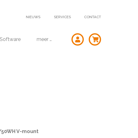
NIEUWS
SERVICES
CONTACT
Software
meer …
V/50WH V-mount