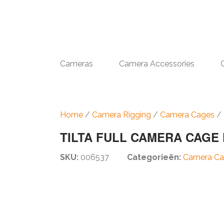
Cameras
Camera Accessories
Home
/
Camera Rigging
/
Camera Cages
/ 
TILTA FULL CAMERA CAGE F
SKU:
006537
Categorieën:
Camera Ca