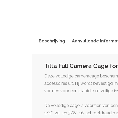
Beschrijving
Aanvullende informa
Tilta Full Camera Cage fo
Deze volledige cameracage beschermt
accessoires uit. Hij wordt bevestigd
vormen voor een stabiele en veilige ins
De volledige cage is voorzien van e
1/4″-20- en 3/8″-16-schroefdraad me