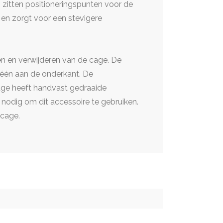
zitten positioneringspunten voor de
 en zorgt voor een stevigere
en en verwijderen van de cage. De
 één aan de onderkant. De
ge heeft handvast gedraaide
nodig om dit accessoire te gebruiken.
cage.