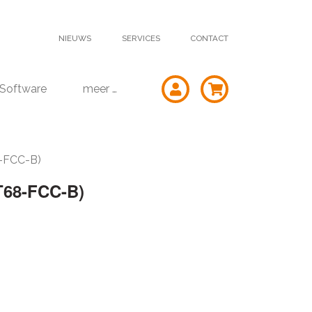
NIEUWS
SERVICES
CONTACT
Software
meer …
8-FCC-B)
68-FCC-B)