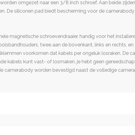
worden omgezet naar een 3/8 inch schroef. Aan beide zijden 
epen. De siliconen pad biedt bescherming voor de camerabody
nele magnetische schroevendraaier, handig voor het installer
polsbandhouders, twee aan de bovenkant, links en rechts, en
lemmen voorkomen dat kabels per ongeluk losraken. De ca
de kabels kunt vast- of losmaken, je hebt geen gereedschap 
de camerabody worden bevestigd naast de volledige camera