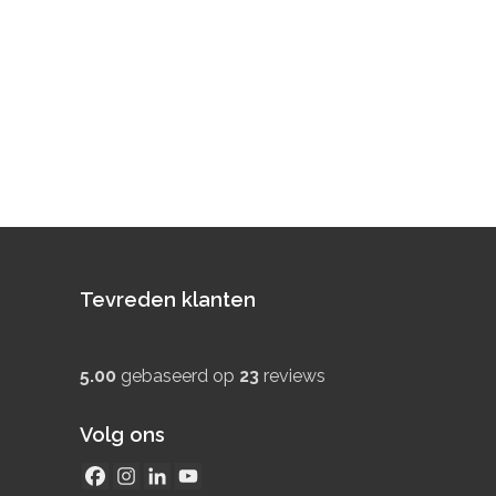
Tevreden klanten
5.00
gebaseerd op
23
reviews
Volg ons