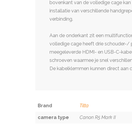
bovenkant van de volledige cage kan 
installatie van verschillende handgr
verbinding.
Aan de onderkant zit een multifunctio
volledige cage heeft drie schouder-/ 
meegeleverde HDMI- en USB-C-kabelk
schroeven waarmee je snel verschillen
De kabelklemmen kunnen direct aan 
Brand
Tilta
camera type
Canon R5 Mark II