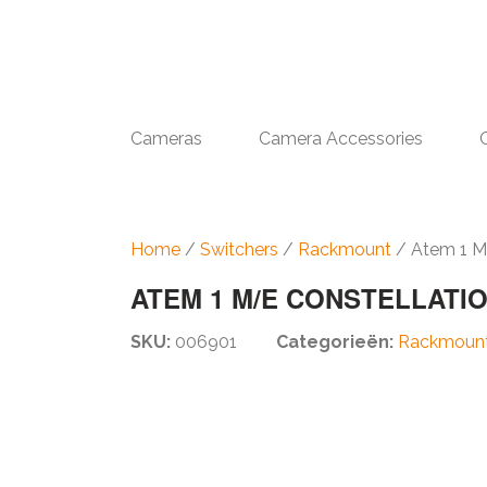
Cameras
Camera Accessories
Home
/
Switchers
/
Rackmount
/ Atem 1 M
ATEM 1 M/E CONSTELLATIO
SKU:
006901
Categorieën:
Rackmoun