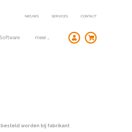
NIEUWS
SERVICES
CONTACT
Software
meer …
besteld worden bij fabrikant