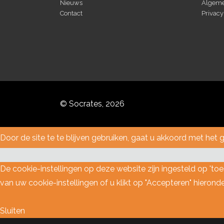
Nieuws
Algeme
Contact
Privacy
© Socrates, 2026
Door de site te te blijven gebruiken, gaat u akkoord met het 
De cookie-instellingen op deze website zijn ingesteld op 'to
van uw cookie-instellingen of u klikt op "Accepteren" hierond
Sluiten