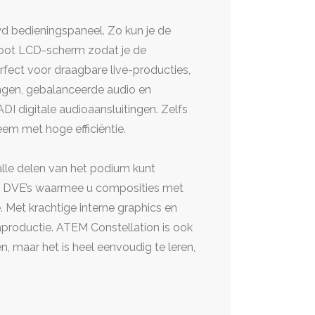
 bedieningspaneel. Zo kun je de
groot LCD-scherm zodat je de
rfect voor draagbare live-producties,
ngen, gebalanceerde audio en
I digitale audioaansluitingen. Zelfs
eem met hoge efficiëntie.
alle delen van het podium kunt
 en DVE’s waarmee u composities met
 Met krachtige interne graphics en
productie. ATEM Constellation is ook
, maar het is heel eenvoudig te leren,