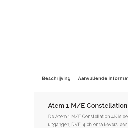
Beschrijving
Aanvullende informa
Atem 1 M/E Constellation
De Atem 1 M/E Constellation 4K is ee
uitgangen, DVE, 4 chroma keyers, ee