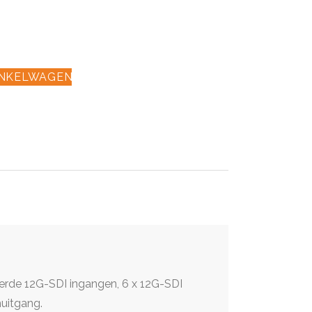
INKELWAGEN
erde 12G-SDI ingangen, 6 x 12G-SDI
uitgang.