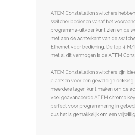
ATEM Constellation switchers hebbe
switcher bedienen vanaf het voorpanee
programma-uitvoer kunt zien en de swi
met aan de achterkant van de switche
Ethernet voor bediening. De top 4 M/E
met al dit vermogen is de ATEM Conste
ATEM Constellation switchers zijn ide
plaatsen voor een geweldige dekking.
meerdere lagen kunt maken om de actie
veel geavanceerde ATEM chroma keyers
perfect voor programmering in gebedsh
dus het is gemakkelijk om een vrijwilli