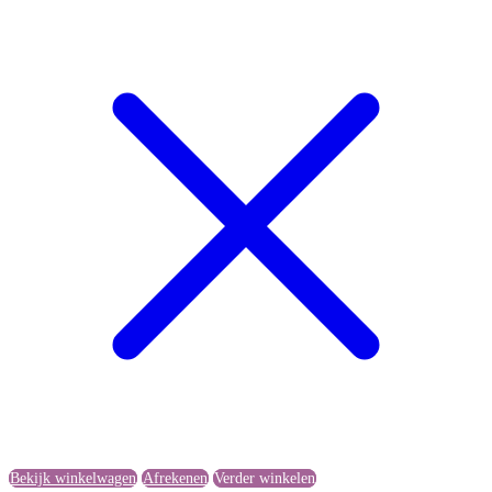
Bekijk winkelwagen
Afrekenen
Verder winkelen