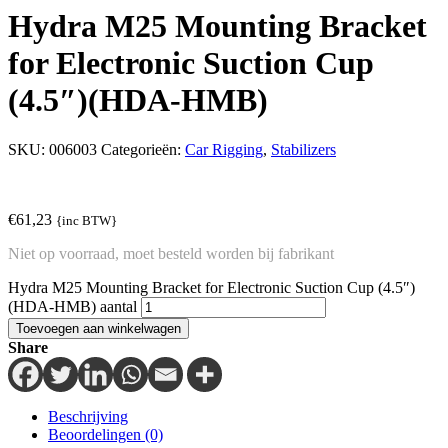
Hydra M25 Mounting Bracket
for Electronic Suction Cup
(4.5″)(HDA-HMB)
SKU:
006003
Categorieën:
Car Rigging
,
Stabilizers
€
61,23
{inc BTW}
Niet op voorraad, moet besteld worden bij fabrikant
Hydra M25 Mounting Bracket for Electronic Suction Cup (4.5″)
(HDA-HMB) aantal
Toevoegen aan winkelwagen
Share
Beschrijving
Beoordelingen (0)