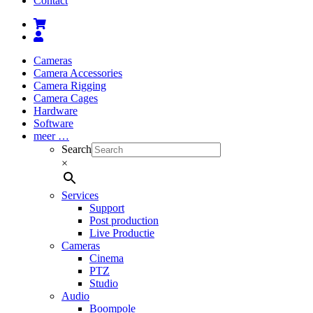
Contact
Cameras
Camera Accessories
Camera Rigging
Camera Cages
Hardware
Software
meer …
Search
×
Services
Support
Post production
Live Productie
Cameras
Cinema
PTZ
Studio
Audio
Boompole