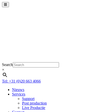
Search
×
Tel: +31 (0)20 663 4066
Nieuws
Services
Support
Post production
Live Productie