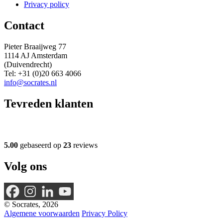
Privacy policy
Contact
Pieter Braaijweg 77
1114 AJ Amsterdam
(Duivendrecht)
Tel: +31 (0)20 663 4066
info@socrates.nl
Tevreden klanten
5.00
gebaseerd op
23
reviews
Volg ons
© Socrates, 2026
Algemene voorwaarden
Privacy Policy