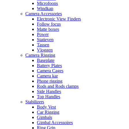
Microfoons
Windkap
Camera Accessories
Electronic View Finders
Follow focus
Matte boxes
Power
Statieven
Tassen
Vloggen
Camera Rigging
Baseplate
Battery Plates
Camera Cages
Camera kar
Phone rigging
Rods and Rods clamps
Side Handles
Top Handles
Stabilizers
Body Vest
Car Rigging
Gimbals
Gimbal Accessoires
Ring Grip