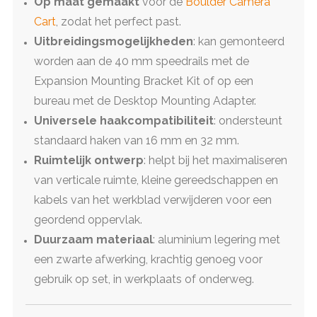
Op maat gemaakt
voor de
Boulder Camera
Cart
, zodat het perfect past.
Uitbreidingsmogelijkheden
: kan gemonteerd
worden aan de 40 mm speedrails met de
Expansion Mounting Bracket Kit of op een
bureau met de Desktop Mounting Adapter.
Universele haakcompatibiliteit
: ondersteunt
standaard haken van 16 mm en 32 mm.
Ruimtelijk ontwerp
: helpt bij het maximaliseren
van verticale ruimte, kleine gereedschappen en
kabels van het werkblad verwijderen voor een
geordend oppervlak.
Duurzaam materiaal
: aluminium legering met
een zwarte afwerking, krachtig genoeg voor
gebruik op set, in werkplaats of onderweg.