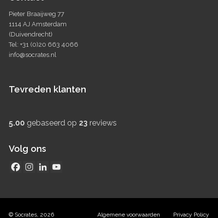
Pieter Braaijweg 77
1114 AJ Amsterdam
(Duivendrecht)
Tel: +31 (0)20 663 4066
info@socrates.nl
Tevreden klanten
5.00
gebaseerd op
23
reviews
Volg ons
© Socrates, 2026
Algemene voorwaarden
Privacy Policy