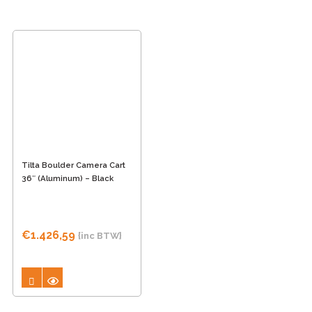
Tilta Boulder Camera Cart
36″ (Aluminum) – Black
€
1.426,59
{inc BTW}