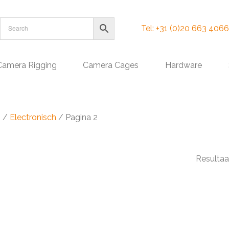
Tel: +31 (0)20 663 4066
Camera Rigging
Camera Cages
Hardware
s
/
Electronisch
/ Pagina 2
Resultaa