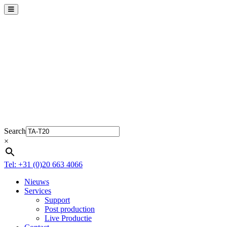
Search
×
Tel: +31 (0)20 663 4066
Nieuws
Services
Support
Post production
Live Productie