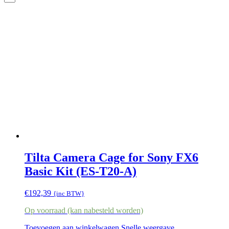
Tilta Camera Cage for Sony FX6
Basic Kit (ES-T20-A)
€
192,39
{inc BTW}
Op voorraad (kan nabesteld worden)
Toevoegen aan winkelwagen
Snelle weergave