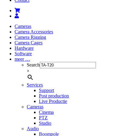
Contact
Cameras
Camera Accessories
Camera Rigging
Camera Cages
Hardware
Software
meer …
Search
×
Services
Support
Post production
Live Productie
Cameras
Cinema
PTZ
Studio
Audio
Boompole