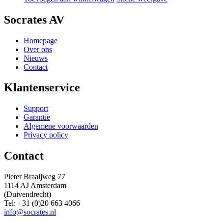
Socrates AV
Homepage
Over ons
Nieuws
Contact
Klantenservice
Support
Garantie
Algemene voorwaarden
Privacy policy
Contact
Pieter Braaijweg 77
1114 AJ Amsterdam
(Duivendrecht)
Tel: +31 (0)20 663 4066
info@socrates.nl