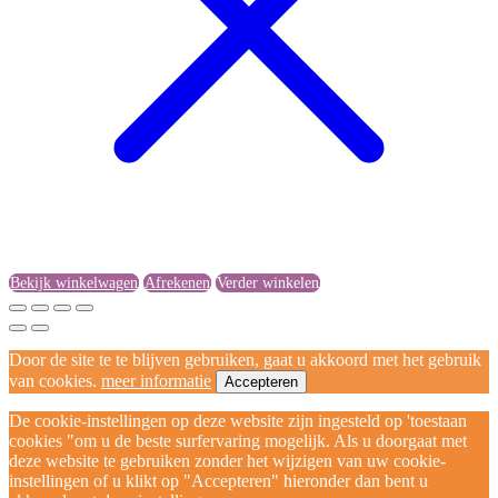
Bekijk winkelwagen
Afrekenen
Verder winkelen
Door de site te te blijven gebruiken, gaat u akkoord met het gebruik
van cookies.
meer informatie
Accepteren
De cookie-instellingen op deze website zijn ingesteld op 'toestaan
cookies "om u de beste surfervaring mogelijk. Als u doorgaat met
deze website te gebruiken zonder het wijzigen van uw cookie-
instellingen of u klikt op "Accepteren" hieronder dan bent u